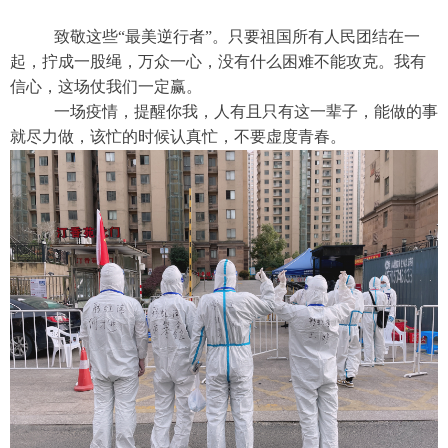
致敬这些“最美逆行者”。只要祖国所有人民团结在一
起，拧成一股绳，万众一心，没有什么困难不能攻克。我有
信心，这场仗我们一定赢。
一场疫情，提醒你我，人有且只有这一辈子，能做的事
就尽力做，该忙的时候认真忙，不要虚度青春。