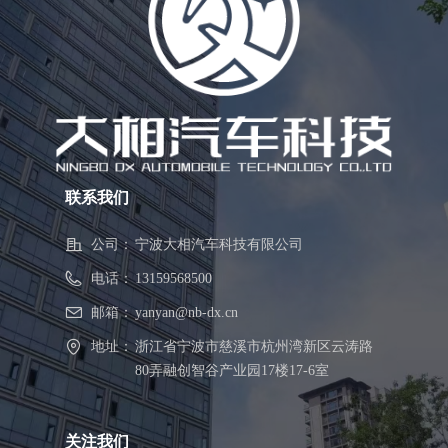
联系我们
公司：
宁波大相汽车科技有限公司
电话：
13159568500
邮箱：
yanyan@nb-dx.cn
地址：
浙江省宁波市慈溪市杭州湾新区云涛路
80弄融创智谷产业园17楼17-6室
关注我们