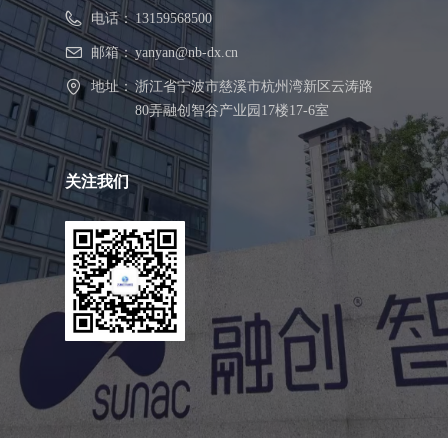
电话：
13159568500
邮箱：
yanyan@nb-dx.cn
地址：
浙江省宁波市慈溪市杭州湾新区云涛路
80弄融创智谷产业园17楼17-6室
关注我们