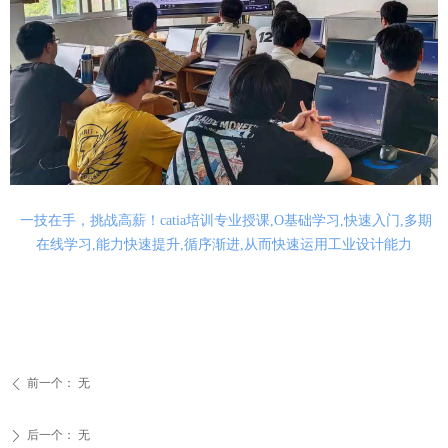
一技在手，挑战高薪！catia培训专业授课,O基础学习,快速入门,多期
在线学习,能力快速提升,循序渐进,从而快速运用工业设计能力
前一个：
无
ꄴ
后一个：
无
ꄲ